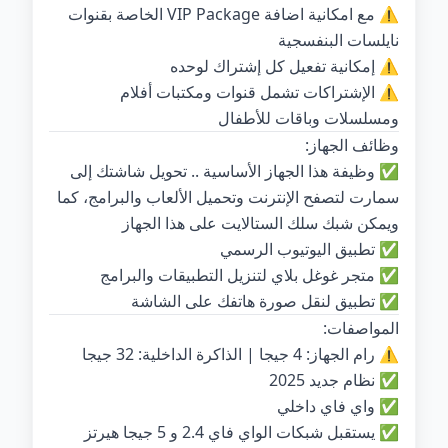
⚠ مع امكانية اضافة VIP Package الخاصة بقنوات
نايلسات البنفسجية
⚠ إمكانية تفعيل كل إشتراك لوحده
⚠ الإشتراكات تشمل قنوات ومكتبات أفلام
ومسلسلات وباقات للأطفال
وظائف الجهاز:
✅ وظيفة هذا الجهاز الأساسية .. تحويل شاشتك إلى
سمارت لتصفح الإنترنت وتحميل الألعاب والبرامج، كما
ويمكن شبك سلك الستالايت على هذا الجهاز
✅ تطبيق اليوتيوب الرسمي
✅ متجر غوغل بلاي لتنزيل التطبيقات والبرامج
✅ تطبيق لنقل صورة هاتفك على الشاشة
المواصفات:
⚠ رام الجهاز: 4 جيجا | الذاكرة الداخلية: 32 جيجا
✅ نظام جديد 2025
✅ واي فاي داخلي
✅ يستقبل شبكات الواي فاي 2.4 و 5 جيجا هيرتز