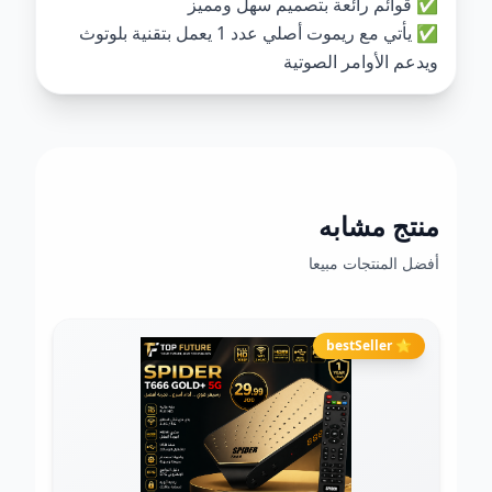
✅ قوائم رائعة بتصميم سهل ومميز
✅ يأتي مع ريموت أصلي عدد 1 يعمل بتقنية بلوتوث
ويدعم الأوامر الصوتية
منتج مشابه
أفضل المنتجات مبيعا
⭐ bestSeller