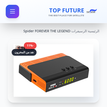
TOP FUTURE
THE BEST PLACE FOR SATELLITE
الرئيسية
/
الرسيفرات
/
Spider FOREVER THE LEGEND
-11%
نفد من المخزون