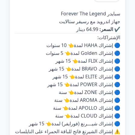
سبايدر Forever The Legend
جهاز اندرويد مع رسيفر ستالايت
✔️
السعر:
64.99 دينار
الإشتراكات:
🔵 إشتراك HAHA لمدة👈 10 سنوات
🔵 إشتراك Golden لمدة👈 5 سنوات
🔵 إشتراك FLIX لمدة👈 15 شهر
🔵 إشتراك BRAVO لمدة👈 15 شهر
🔵 إشتراك ELITE لمدة👈 15 شهر
🔵 إشتراك POWER لمدة👈 15 شهر
🔵 إشتراك ZONE لمدة👈 سنة
🔵 إشتراك AROMA لمدة👈 سنة
🔵 إشتراك APOLLO لمدة👈 سنة
🔵 إشتراك CLOUD لمدة👈 سنة
🔵 إشتراك شيـــرنغ (فورايفر) لمدة👈 15 شهر
⚠ إشتراك الشيرنغ فاتح للباقة الحمراء على النايلسات