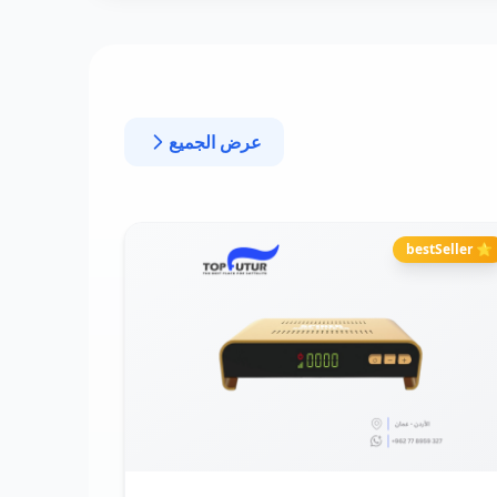
عرض الجميع
⭐ bestSeller