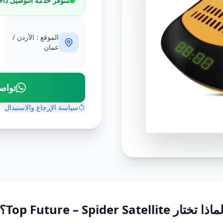
متوفر خدمة التوصيل داخ
الموقع : الأردن /
عمان
تواص
سياسة الإرجاع والاستبدال
ماذا تختار Top Future – Spider Satellite؟