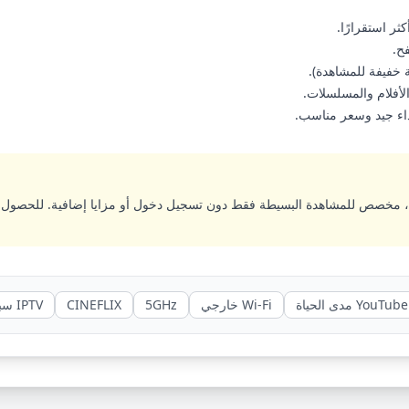
ثر استقرارًا.
ح.
خفيفة للمشاهدة).
أفلام والمسلسلات.
داء جيد وسعر مناسب.
 مخصص للمشاهدة البسيطة فقط دون تسجيل دخول أو مزايا إضافية. للحصول عل
YouTube مدى الحياة
Wi-Fi خارجي
5GHz
CINEFLIX
IPTV سبايدر