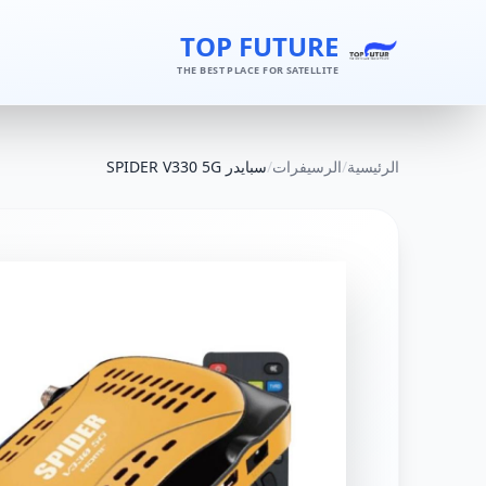
TOP FUTURE
THE BEST PLACE FOR SATELLITE
الرئيسية
/
الرسيفرات
/
سبايدر SPIDER V330 5G