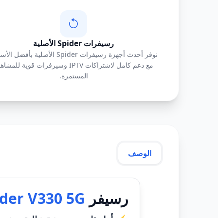
رسيفرات Spider الأصلية
نوفر أحدث أجهزة رسيفرات Spider الأصلية بأفضل 
مع دعم كامل لاشتراكات IPTV وسيرفرات قوية للمش
المستمرة.
الوصف
رسيفر
ider V330 5G