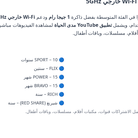
زًا في الفئة المتوسطة بفضل ذاكرة
1 جيجا رام
ودعم
Wi-Fi خارجي 5GHz
خدام، ويشمل
تطبيق YouTube مدى الحياة
لمشاهدة الفيديوهات مباش
فلام، مسلسلات، وباقات أطفال.
🔵 SPORT – 10 سنوات
🔵 FLIX – سنتين
🔵 POWER – 15 شهر
🔵 BRAVO – 15 شهر
🔵 RICH – سنة
🔵 شيرنغ (RED SHARE) – سنة
 الاشتراكات قنوات، مكتبات أفلام، مسلسلات، وباقات أطفال.