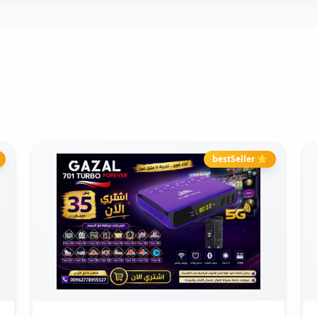
⭐ bestSeller