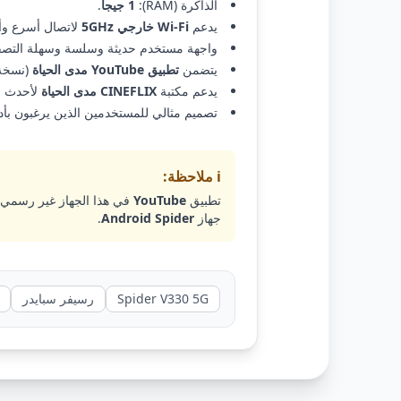
الذاكرة (RAM):
1 جيجا
.
يدعم
Wi-Fi خارجي 5GHz
لاتصال أسرع وأك
واجهة مستخدم حديثة وسلسة وسهلة التصف
يتضمن
تطبيق YouTube مدى الحياة
(نسخة 
يدعم مكتبة
CINEFLIX مدى الحياة
لأحدث ال
تصميم مثالي للمستخدمين الذين يرغبون بأ
ℹ️ ملاحظة:
تطبيق
YouTube
في هذا الجهاز غير رسمي،
جهاز
Android Spider
.
Spider V330 5G
رسيفر سبايدر