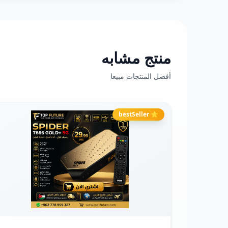
منتج مشابه
أفضل المنتجات مبيعا
⭐ bestSeller