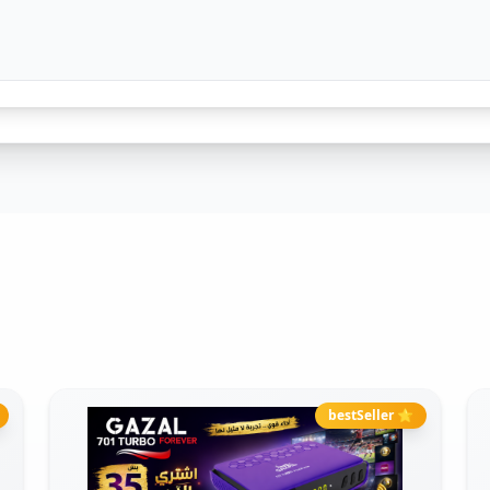
⭐ bestSeller