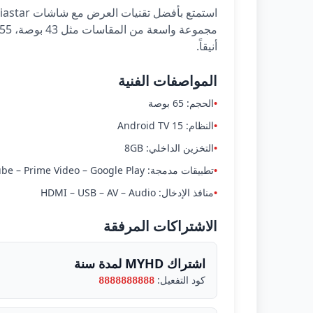
أنيقاً.
المواصفات الفنية
•
الحجم: 65 بوصة
•
النظام: Android TV 15
•
التخزين الداخلي: 8GB
•
تطبيقات مدمجة: Netflix – YouTube – Prime Video – Google Play
•
منافذ الإدخال: HDMI – USB – AV – Audio
الاشتراكات المرفقة
اشتراك MYHD لمدة سنة
كود التفعيل:
8888888888