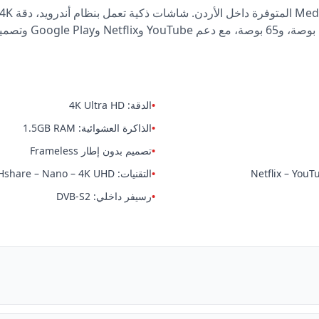
•
الدقة: 4K Ultra HD
•
الذاكرة العشوائية: 1.5GB RAM
•
تصميم بدون إطار Frameless
•
التقنيات: Smart TV – MHshare – Nano – 4K UHD
•
رسيفر داخلي: DVB-S2