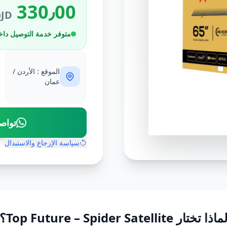
330٫00
JD
D
متوفر خدمة التوصيل داخ
الموقع : الأردن /
عمان
تواص
سياسة الإرجاع والاستبدال
ماذا تختار Top Future – Spider Satellite؟