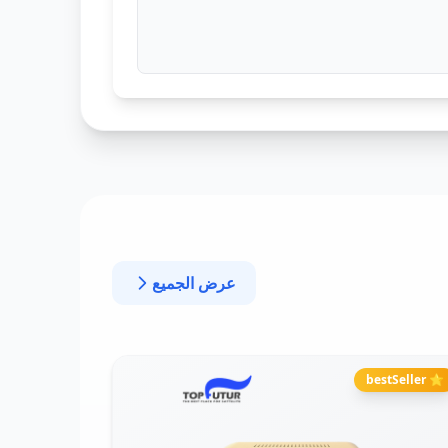
عرض الجميع
⭐ bestSeller