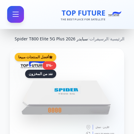
TOP FUTURE
THE BEST PLACE FOR SATELLITE
الرئيسية
/
الرسيفرات
/
سبايدر Spider T800 Elite 5G Plus 2026
أفضل المنتجات مبيعا
-8%
نفد من المخزون