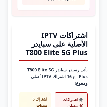
اشتراكات IPTV
الأصلية على سبايدر
T800 Elite 5G Plus
يأتي
رسيفر سبايدر T800 Elite 5G
Plus
مع
16 اشتراك IPTV أصلي
ومتنوع
!
اشتراك 5
🕷️ اشتراكات
سنوات
10 سنوات