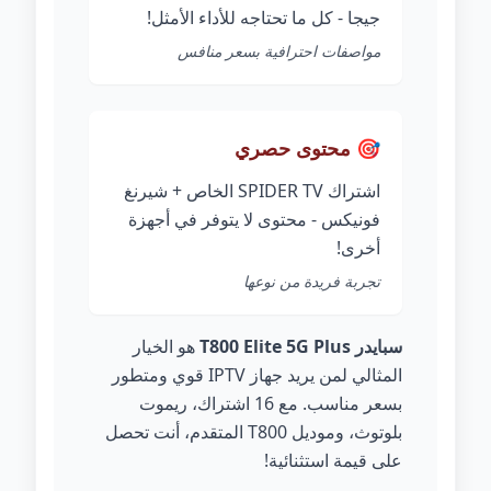
جيجا - كل ما تحتاجه للأداء الأمثل!
مواصفات احترافية بسعر منافس
🎯 محتوى حصري
اشتراك SPIDER TV الخاص + شيرنغ
فونيكس - محتوى لا يتوفر في أجهزة
أخرى!
تجربة فريدة من نوعها
سبايدر T800 Elite 5G Plus
هو الخيار
المثالي لمن يريد جهاز IPTV قوي ومتطور
بسعر مناسب. مع 16 اشتراك، ريموت
بلوتوث، وموديل T800 المتقدم، أنت تحصل
على قيمة استثنائية!