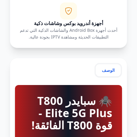
أجهزة أندرويد بوكس وشاشات ذكية
أحدث أجهزة Android Box والشاشات الذكية التي تدعم
التطبيقات الحديثة ومشاهدة IPTV بجودة عالية.
الوصف
🕷️ سبايدر T800
Elite 5G Plus -
قوة T800 الفائقة!