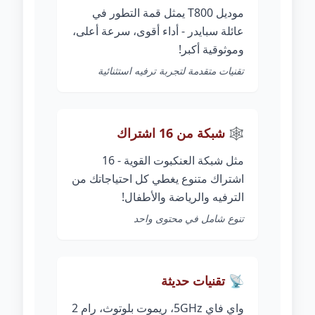
موديل T800 يمثل قمة التطور في
عائلة سبايدر - أداء أقوى، سرعة أعلى،
وموثوقية أكبر!
تقنيات متقدمة لتجربة ترفيه استثنائية
🕸️ شبكة من 16 اشتراك
مثل شبكة العنكبوت القوية - 16
اشتراك متنوع يغطي كل احتياجاتك من
الترفيه والرياضة والأطفال!
تنوع شامل في محتوى واحد
📡 تقنيات حديثة
واي فاي 5GHz، ريموت بلوتوث، رام 2