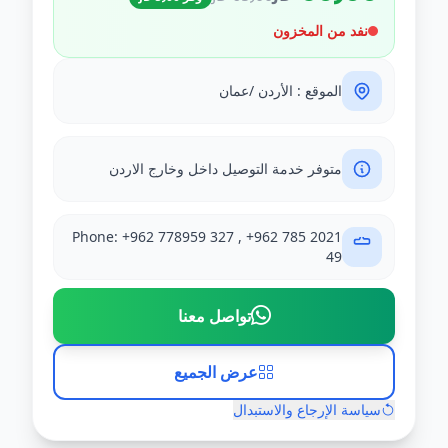
نفد من المخزون
الموقع : الأردن /عمان
متوفر خدمة التوصيل داخل وخارج الاردن
Phone: +962 778959 327 , +962 785 2021
49
تواصل معنا
عرض الجميع
سياسة الإرجاع والاستبدال